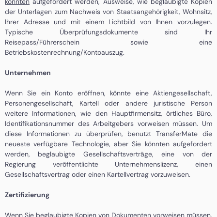
könnten
aufgefordert werden, Ausweise, wie beglaubigte Kopien
der Unterlagen zum Nachweis von Staatsangehörigkeit, Wohnsitz,
Ihrer Adresse und mit einem Lichtbild von Ihnen vorzulegen.
Typische Überprüfungsdokumente sind Ihr
Reisepass/Führerschein sowie eine
Betriebskostenrechnung/Kontoauszug.
Unternehmen
Wenn Sie ein Konto eröffnen, könnte eine Aktiengesellschaft,
Personengesellschaft, Kartell oder andere juristische Person
weitere Informationen, wie den Hauptfirmensitz, örtliches Büro,
Identifikationsnummer des Arbeitgebers vorweisen müssen. Um
diese Informationen zu überprüfen, benutzt TransferMate die
neueste verfügbare Technologie, aber Sie könnten aufgefordert
werden, beglaubigte Gesellschaftsverträge, eine von der
Regierung veröffentlichte Unternehmenslizenz, einen
Gesellschaftsvertrag oder einen Kartellvertrag vorzuweisen.
Zertifizierung
Wenn Sie beglaubigte Kopien von Dokumenten vorweisen müssen,